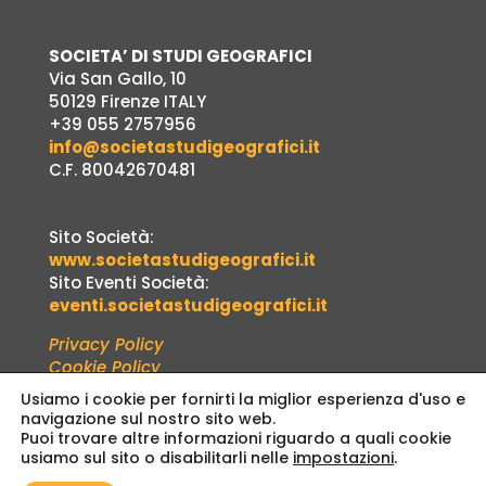
SOCIETA’ DI STUDI GEOGRAFICI
Via San Gallo, 10
50129 Firenze ITALY
+39 055 2757956
info@societastudigeografici.it
C.F. 80042670481
Sito Società:
www.societastudigeografici.it
Sito Eventi Società:
eventi.societastudigeografici.it
Privacy Policy
Cookie Policy
Usiamo i cookie per fornirti la miglior esperienza d'uso e
navigazione sul nostro sito web.
Puoi trovare altre informazioni riguardo a quali cookie
usiamo sul sito o disabilitarli nelle
impostazioni
.