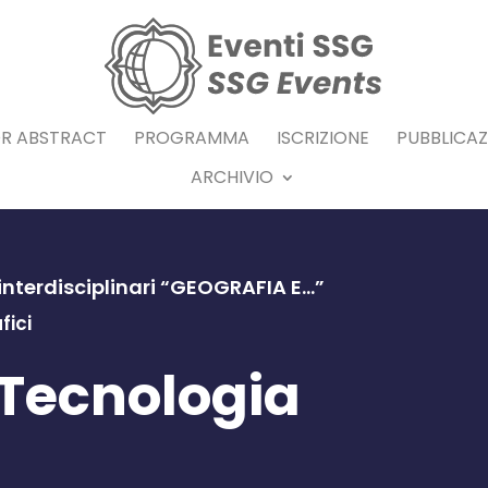
OR ABSTRACT
PROGRAMMA
ISCRIZIONE
PUBBLICAZ
ARCHIVIO
 interdisciplinari “GEOGRAFIA E...”
fici
 Tecnologia