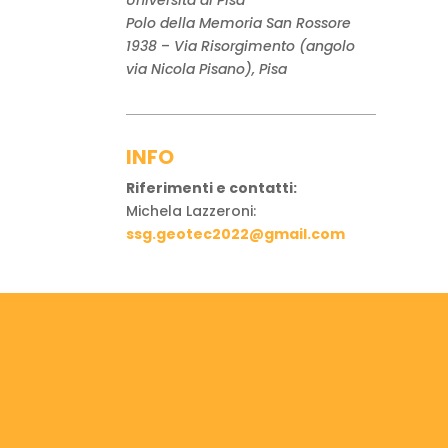
Polo della Memoria San Rossore
1938
–
Via Risorgimento (angolo
via Nicola Pisano), Pisa
INFO
Riferimenti e contatti:
Michela Lazzeroni:
ssg.geotec2022@gmail.com