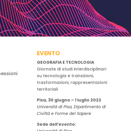
EVENTO
GEOGRAFIA E TECNOLOGIA
Giornate di studi interdisciplinari
essioni
su tecnologia e transizioni,
trasformazioni, rappresentazioni
territoriali
Pisa, 30 giugno – 1 luglio 2022
Università di Pisa, Dipartimento di
Civiltà e Forme del Sapere
Sede dell’evento:
Università di Pisa