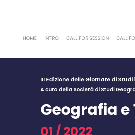
HOME
INTRO
CALL FOR SESSION
CALL F
III Edizione delle Giornate di Studi
A cura della Società di Studi Geogra
Geografia e
01 / 2022