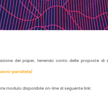
ntazione dei paper, tenendo conto delle proposte di s
sioni-parallele/
nte modulo disponibile on-line al seguente link: