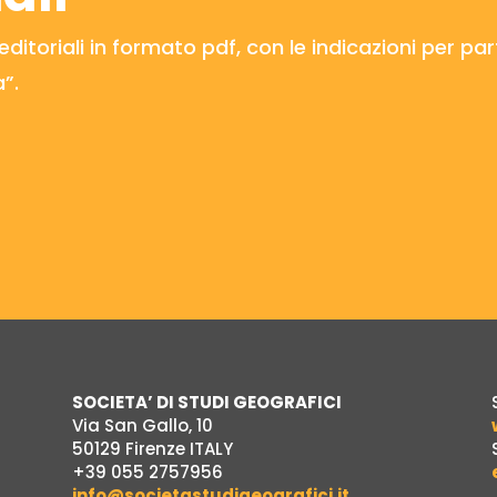
itoriali in formato pdf, con le indicazioni per par
”.
SOCIETA’ DI STUDI GEOGRAFICI
Via San Gallo, 10
50129 Firenze ITALY
+39 055 2757956
info@societastudigeografici.it